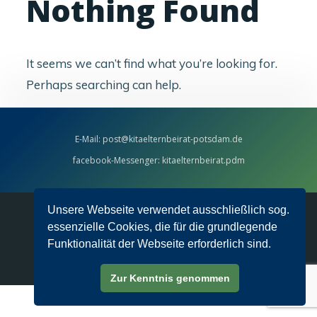
Nothing Found
It seems we can’t find what you’re looking for.
Perhaps searching can help.
E-Mail: post@kitaelternbeirat-potsdam.de
facebook-Messenger:
kitaelternbeirat.pdm
Unsere Webseite verwendet ausschließlich sog.
essenzielle Cookies, die für die grundlegende
Funktionalität der Webseite erforderlich sind.
© 2020 KiTa-Elternbeirat Potsdam ·
Impressum
·
Datenschutzerklärung
Zur Kenntnis genommen