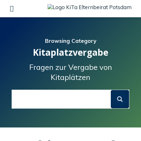
Skip
to
content
Browsing Category
Kitaplatzvergabe
Fragen zur Vergabe von
Kitaplätzen