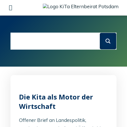
Skip
to
content
Die Kita als Motor der
Wirtschaft
Offener Brief an Landespolitik,