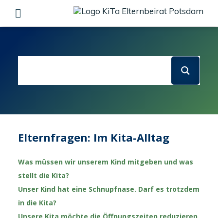
Skip
to
content
Elternfragen: Im Kita-Alltag
Was müssen wir unserem Kind mitgeben und was
stellt die Kita?
Unser Kind hat eine Schnupfnase. Darf es trotzdem
in die Kita?
Unsere Kita möchte die Öffnungszeiten reduzieren.