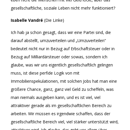
gesellschaftliche, soziale Leben nicht mehr funktioniert?
Isabelle Vandré
(Die Linke)
Ich hab ja schon gesagt, dass wir eine Partei sind, die
darauf abstellt, umzuverteilen und „Umzuverteilen“
bedeutet nicht nur in Bezug auf Erbschaftsteuer oder in
Bezug auf Milliardärsteuer oder sowas, sondern ich
glaube, was wir uns eigentlich gesellschaftlich gelingen
muss, ist diese perfide Logik von mit
Immobilienspekulationen, mit solchen Jobs hat man eine
größere Chance, ganz, ganz viel Geld zu scheffeln, was
man niemals ausgeben kann, und es ist viel, viel
attraktiver gerade als im gesellschaftlichen Bereich zu
arbeiten. Wir müssen es irgendwie schaffen, dass der
gesellschaftliche Bereich viel, viel stärker unterstützt wird,
attraktiver wird. Ich glaube, das geht vor allem über