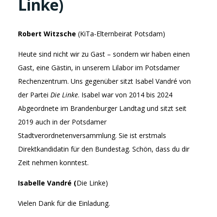
Linke)
Robert Witzsche
(KiTa-Elternbeirat Potsdam)
Heute sind nicht wir zu Gast – sondern wir haben einen
Gast, eine Gästin, in unserem Lilabor im Potsdamer
Rechenzentrum. Uns gegenüber sitzt Isabel Vandré von
der Partei
Die Linke
. Isabel war von 2014 bis 2024
Abgeordnete im Brandenburger Landtag und sitzt seit
2019 auch in der Potsdamer
Stadtverordnetenversammlung. Sie ist erstmals
Direktkandidatin für den Bundestag. Schön, dass du dir
Zeit nehmen konntest.
Isabelle Vandré (
Die Linke)
Vielen Dank für die Einladung.