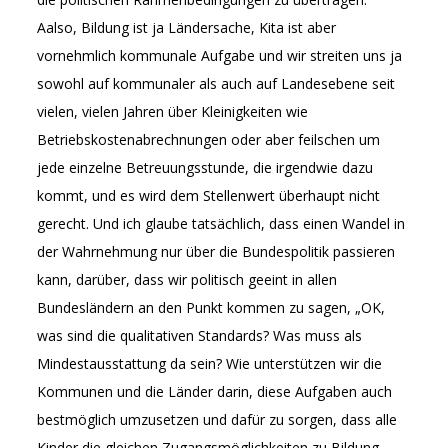
Aalso, Bildung ist ja Ländersache, Kita ist aber
vornehmlich kommunale Aufgabe und wir streiten uns ja
sowohl auf kommunaler als auch auf Landesebene seit
vielen, vielen Jahren über Kleinigkeiten wie
Betriebskostenabrechnungen oder aber feilschen um
jede einzelne Betreuungsstunde, die irgendwie dazu
kommt, und es wird dem Stellenwert überhaupt nicht
gerecht. Und ich glaube tatsächlich, dass einen Wandel in
der Wahrnehmung nur über die Bundespolitik passieren
kann, darüber, dass wir politisch geeint in allen
Bundesländern an den Punkt kommen zu sagen, „OK,
was sind die qualitativen Standards? Was muss als
Mindestausstattung da sein? Wie unterstützen wir die
Kommunen und die Länder darin, diese Aufgaben auch
bestmöglich umzusetzen und dafür zu sorgen, dass alle
Kinder die gleichen Zugangsmöglichkeiten zu Bildung