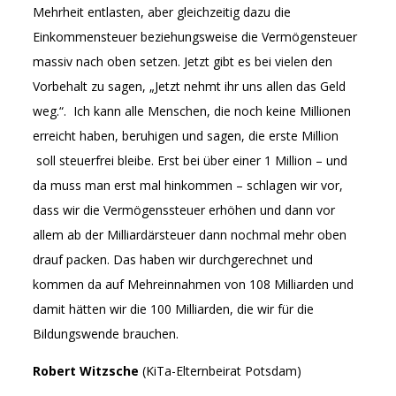
Mehrheit entlasten, aber gleichzeitig dazu die
Einkommensteuer beziehungsweise die Vermögensteuer
massiv nach oben setzen. Jetzt gibt es bei vielen den
Vorbehalt zu sagen, „Jetzt nehmt ihr uns allen das Geld
weg.“. Ich kann alle Menschen, die noch keine Millionen
erreicht haben, beruhigen und sagen, die erste Million
soll steuerfrei bleibe. Erst bei über einer 1 Million – und
da muss man erst mal hinkommen – schlagen wir vor,
dass wir die Vermögenssteuer erhöhen und dann vor
allem ab der Milliardärsteuer dann nochmal mehr oben
drauf packen. Das haben wir durchgerechnet und
kommen da auf Mehreinnahmen von 108 Milliarden und
damit hätten wir die 100 Milliarden, die wir für die
Bildungswende brauchen.
Robert Witzsche
(KiTa-Elternbeirat Potsdam)