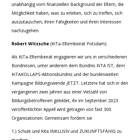
unabhängig vom finanziellen Background der Eltern, die
Möglichkeit haben, was zu erleben, sich zu treffen, sich
auszutauschen, ihren Fähigkeiten und ihren Interessen
nachzugehen.
Robert Witzsche
(KiTa-Elternbeirat Potsdam)
Als KiTa-Elternbeirat engagieren wir uns in verschiedenen
Bündnissen, unter anderem dem Bündnis KiTA !ST, dem
KiTAKOLLAPS-Aktionsbündnis und der bundesweiten
Kampagne Bildungswende JETZT. Letztere hat sich in den
vergangenen zwei Jahren aus einer Vielzahl von
Bildungsbetroffenen gebildet, ihr im September 2023
veröffentlichter Appell wird getragen von fast 300
Organisationen. Gemeinsam fordern sie
1.) Schule und Kita INKLUSIV und ZUKUNFTSFÄHIG zu
machen,