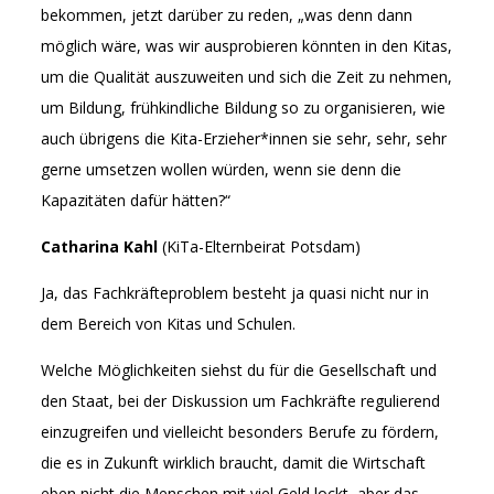
bekommen, jetzt darüber zu reden, „was denn dann
möglich wäre, was wir ausprobieren könnten in den Kitas,
um die Qualität auszuweiten und sich die Zeit zu nehmen,
um Bildung, frühkindliche Bildung so zu organisieren, wie
auch übrigens die Kita-Erzieher*innen sie sehr, sehr, sehr
gerne umsetzen wollen würden, wenn sie denn die
Kapazitäten dafür hätten?“
Catharina Kahl
(KiTa-Elternbeirat Potsdam)
Ja, das Fachkräfteproblem besteht ja quasi nicht nur in
dem Bereich von Kitas und Schulen.
Welche Möglichkeiten siehst du für die Gesellschaft und
den Staat, bei der Diskussion um Fachkräfte regulierend
einzugreifen und vielleicht besonders Berufe zu fördern,
die es in Zukunft wirklich braucht, damit die Wirtschaft
eben nicht die Menschen mit viel Geld lockt, aber das