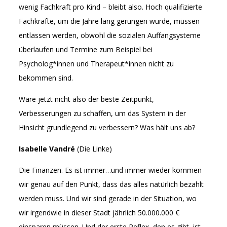
wenig Fachkraft pro Kind – bleibt also. Hoch qualifizierte
Fachkräfte, um die Jahre lang gerungen wurde, müssen
entlassen werden, obwohl die sozialen Auffangsysteme
überlaufen und Termine zum Beispiel bei
Psycholog*innen und Therapeut*innen nicht zu
bekommen sind.
Wäre jetzt nicht also der beste Zeitpunkt,
Verbesserungen zu schaffen, um das System in der
Hinsicht grundlegend zu verbessern? Was hält uns ab?
Isabelle Vandré
(Die Linke)
Die Finanzen. Es ist immer…und immer wieder kommen
wir genau auf den Punkt, dass das alles natürlich bezahlt
werden muss. Und wir sind gerade in der Situation, wo
wir irgendwie in dieser Stadt jährlich 50.000.000 €
einsparen müssen. Und der erste Reflex, den es gibt, ist