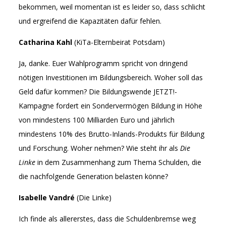
bekommen, weil momentan ist es leider so, dass schlicht
und ergreifend die Kapazitäten dafür fehlen.
Catharina Kahl
(KiTa-Elternbeirat Potsdam)
Ja, danke. Euer Wahlprogramm spricht von dringend
nötigen Investitionen im Bildungsbereich. Woher soll das
Geld dafür kommen? Die Bildungswende JETZT!-
Kampagne fordert ein Sondervermögen Bildung in Höhe
von mindestens 100 Milliarden Euro und jährlich
mindestens 10% des Brutto-Inlands-Produkts für Bildung
und Forschung. Woher nehmen? Wie steht ihr als
Die
Linke
in dem Zusammenhang zum Thema Schulden, die
die nachfolgende Generation belasten könne?
Isabelle Vandré
(Die Linke)
Ich finde als allererstes, dass die Schuldenbremse weg