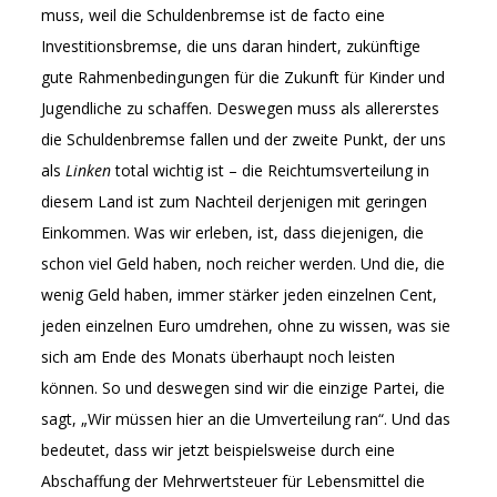
muss, weil die Schuldenbremse ist de facto eine
Investitionsbremse, die uns daran hindert, zukünftige
gute Rahmenbedingungen für die Zukunft für Kinder und
Jugendliche zu schaffen. Deswegen muss als allererstes
die Schuldenbremse fallen und der zweite Punkt, der uns
als
Linken
total wichtig ist – die Reichtumsverteilung in
diesem Land ist zum Nachteil derjenigen mit geringen
Einkommen. Was wir erleben, ist, dass diejenigen, die
schon viel Geld haben, noch reicher werden. Und die, die
wenig Geld haben, immer stärker jeden einzelnen Cent,
jeden einzelnen Euro umdrehen, ohne zu wissen, was sie
sich am Ende des Monats überhaupt noch leisten
können. So und deswegen sind wir die einzige Partei, die
sagt, „Wir müssen hier an die Umverteilung ran“. Und das
bedeutet, dass wir jetzt beispielsweise durch eine
Abschaffung der Mehrwertsteuer für Lebensmittel die