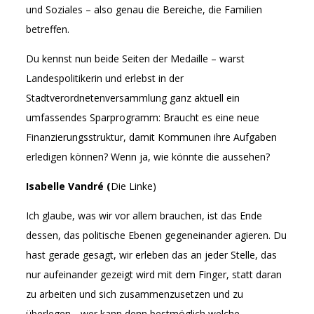
und Soziales – also genau die Bereiche, die Familien
betreffen.
Du kennst nun beide Seiten der Medaille – warst
Landespolitikerin und erlebst in der
Stadtverordnetenversammlung ganz aktuell ein
umfassendes Sparprogramm: Braucht es eine neue
Finanzierungsstruktur, damit Kommunen ihre Aufgaben
erledigen können? Wenn ja, wie könnte die aussehen?
Isabelle Vandré (
Die Linke)
Ich glaube, was wir vor allem brauchen, ist das Ende
dessen, das politische Ebenen gegeneinander agieren. Du
hast gerade gesagt, wir erleben das an jeder Stelle, das
nur aufeinander gezeigt wird mit dem Finger, statt daran
zu arbeiten und sich zusammenzusetzen und zu
überlegen, „wer kann denn bestmöglich welche