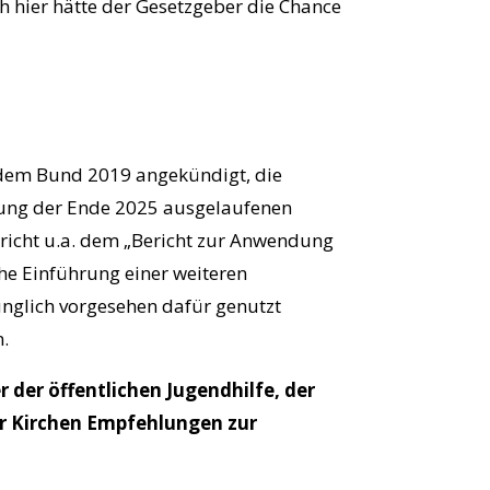
 hier hätte der Gesetzgeber die Chance
it dem Bund 2019 angekündigt, die
ung der Ende 2025 ausgelaufenen
pricht u.a. dem „Bericht zur Anwendung
che Einführung einer weiteren
nglich vorgesehen dafür genutzt
.
 der öffentlichen Jugendhilfe, der
r Kirchen Empfehlungen zur