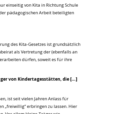
r einseitig von Kita in Richtung Schule
der pädagogischen Arbeit beteiligten
ung des Kita-Gesetzes ist grundsätzlich
beirat als Vertretung der (ebenfalls an
rarbeiten dürfen, soweit es für ihre
äger von Kindertagesstätten, die […]
 ist seit vielen Jahren Anlass für
n „freiwillig” erbringen zu lassen. Hier
n. Vor allem kleine Träger wie