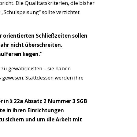
cht. Die Qualitätskriterien, die bisher
„Schulspeisung“ sollte verzichtet
orientierten Schließzeiten sollen
ahr nicht überschreiten.
ulferien liegen.“
 zu gewährleisten – sie haben
s gewesen. Stattdessen werden ihre
er in § 22a Absatz 2 Nummer 3 SGB
fte in ihren Einrichtungen
u sichern und um die Arbeit mit