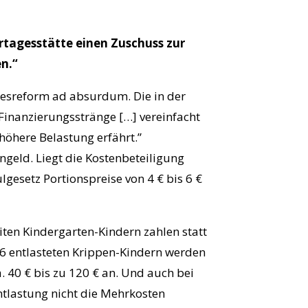
rtagesstätte einen Zuschuss zur
n.“
zesreform ad absurdum. Die in der
Finanzierungsstränge […] vereinfacht
höhere Belastung erfährt.”
geld. Liegt die Kostenbeteiligung
gesetz Portionspreise von 4 € bis 6 €
ten Kindergarten-Kindern zahlen statt
§66 entlasteten Krippen-Kindern werden
a. 40 € bis zu 120 € an. Und auch bei
Entlastung nicht die Mehrkosten