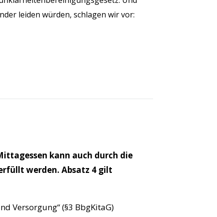
tsunklarheitenbereinigungsgesetz. Und
nder leiden würden, schlagen wir vor:
 Mittagessen kann auch durch die
füllt werden. Absatz 4 gilt
und Versorgung“ (§3 BbgKitaG)