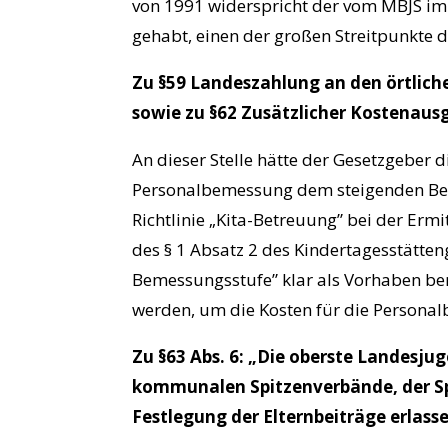
von 1991 widerspricht der vom MBJS im
gehabt, einen der großen Streitpunkte 
Zu §59 Landeszahlung an den örtliche
sowie zu §62 Zusätzlicher Kostenaus
An dieser Stelle hätte der Gesetzgeber 
Personalbemessung dem steigenden Bet
Richtlinie „Kita-Betreuung” bei der Erm
des § 1 Absatz 2 des Kindertagesstätten
Bemessungsstufe” klar als Vorhaben ben
werden, um die Kosten für die Persona
Zu §63 Abs. 6: „Die oberste Landesju
kommunalen Spitzenverbände, der Sp
Festlegung der Elternbeiträge erlasse