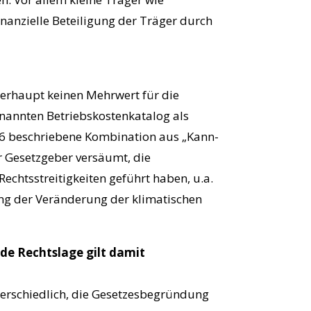
inanzielle Beteiligung der Träger durch
berhaupt keinen Mehrwert für die
enannten Betriebskostenkatalog als
z 6 beschriebene Kombination aus „Kann-
r Gesetzgeber versäumt, die
Rechtsstreitigkeiten geführt haben, u.a.
ng der Veränderung der klimatischen
de Rechtslage gilt damit
nterschiedlich, die Gesetzesbegründung