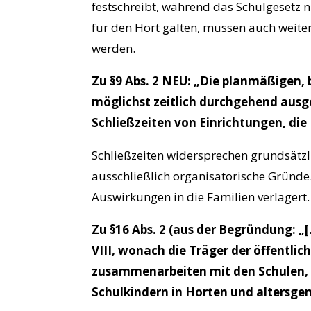
festschreibt, während das Schulgesetz n
für den Hort galten, müssen auch weiter
werden.
Zu §9 Abs. 2 NEU: „Die planmäßigen, 
möglichst zeitlich durchgehend ausge
Schließzeiten von Einrichtungen, die 
Schließzeiten widersprechen grundsätzli
ausschließlich organisatorische Gründe
Auswirkungen in die Familien verlagert.
Zu §16 Abs. 2 (aus der Begründung: 
VIII, wonach die Träger der öffentlic
zusammenarbeiten mit den Schulen, u
Schulkindern in Horten und altersge