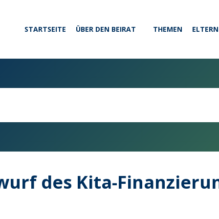
STARTSEITE
ÜBER DEN BEIRAT
THEMEN
ELTERN
wurf des Kita-Finanzieru