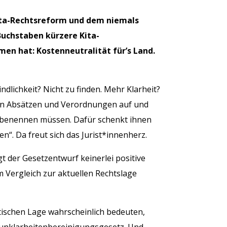
ita-Rechtsreform und dem niemals
Buchstaben kürzere Kita-
en hat: Kostenneutralität für’s Land.
dlichkeit? Nicht zu finden. Mehr Klarheit?
nen Absätzen und Verordnungen auf und
eu benennen müssen. Dafür schenkt ihnen
“. Da freut sich das Jurist*innenherz.
t der Gesetzentwurf keinerlei positive
 Vergleich zur aktuellen Rechtslage
itischen Lage wahrscheinlich bedeuten,