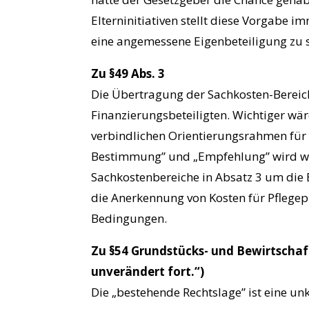
Elterninitiativen stellt diese Vorgabe 
eine angemessene Eigenbeteiligung zu s
Zu §49 Abs. 3
Die Übertragung der Sachkosten-Bereich
Finanzierungsbeteiligten. Wichtiger wä
verbindlichen Orientierungsrahmen für 
Bestimmung” und „Empfehlung” wird weit
Sachkostenbereiche in Absatz 3 um die Be
die Anerkennung von Kosten für Pflege
Bedingungen.
Zu §54 Grundstücks- und Bewirtschaf
unverändert fort.“)
Die „bestehende Rechtslage” ist eine un