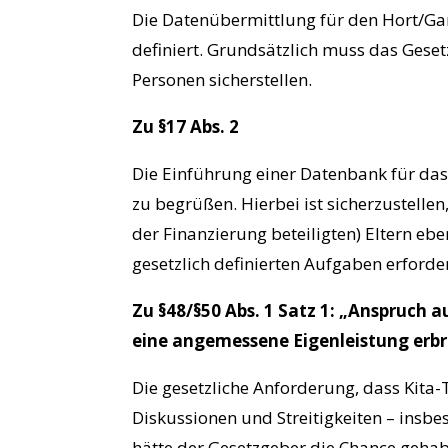
Die Datenübermittlung für den Hort/Ganz
definiert. Grundsätzlich muss das Gese
Personen sicherstellen.
Zu §17 Abs. 2
Die Einführung einer Datenbank für das
zu begrüßen. Hierbei ist sicherzustellen
der Finanzierung beteiligten) Eltern ebe
gesetzlich definierten Aufgaben erforderl
Zu §48/§50 Abs. 1 Satz 1: „Anspruch 
eine angemessene Eigenleistung erbr
Die gesetzliche Anforderung, dass Kita-
Diskussionen und Streitigkeiten – insbes
hätte der Gesetzgeber die Chance gehabt