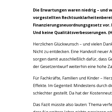
Die Erwartungen waren niedrig – und 
vorgestellten Rechtsunklarheitenberei
Finanzierungsneuordnungsgesetz vor. M
Und keine Qualitätsverbesserungen. (
Herzlichen Glückwunsch – und vielen Dank.
Nicht zu entdecken. Eine Handvoll neuer
sorgen damit ausschließlich dafür, dass 
der Gesetzentwurf weiterhin eine hohe Zah
Für Fachkräfte, Familien und Kinder – Her
Effekte. Im Gegenteil: Mindestens durch 
schlechter gestellt. Da hat der Kostenneu
Das Fazit müsste also lauten: Thema verfe