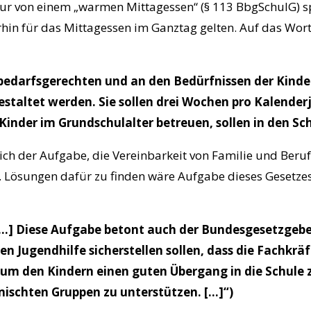
ur von einem „warmen Mittagessen“ (§ 113 BbgSchulG) spri
hin für das Mittagessen im Ganztag gelten. Auf das Wort 
bedarfsgerechten und an den Bedürfnissen der Kinder 
staltet werden. Sie sollen drei Wochen pro Kalenderj
Kinder im Grundschulalter betreuen, sollen in den Sch
ch der Aufgabe, die Vereinbarkeit von Familie und Beruf
. Lösungen dafür zu finden wäre Aufgabe dieses Gesetze
„[…] Diese Aufgabe betont auch der Bundesgesetzgeb
hen Jugendhilfe sicherstellen sollen, dass die Fachkrä
m den Kindern einen guten Übergang in die Schule z
mischten Gruppen zu unterstützen. […]“)