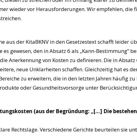
immer wieder vor Herausforderungen. Wir empfehlen, die f
treichen.
e aus der KitaBKNV in den Gesetzestext schafft leider ü
re es gewesen, den in Absatz 6 als „Kann-Bestimmung” b
die Anerkennung von Kosten zu definieren. Die in Absat
ere, neue Unklarheiten schaffen. Gleichzeitig hat es de
reiche zu erweitern, die in den letzten Jahren häufig zu 
produkte oder Gesundheitsvorsorge unter Berücksichtigu
tungskosten (aus der Begründung: „[…] Die bestehen
klare Rechtslage. Verschiedene Gerichte beurteilen sie u