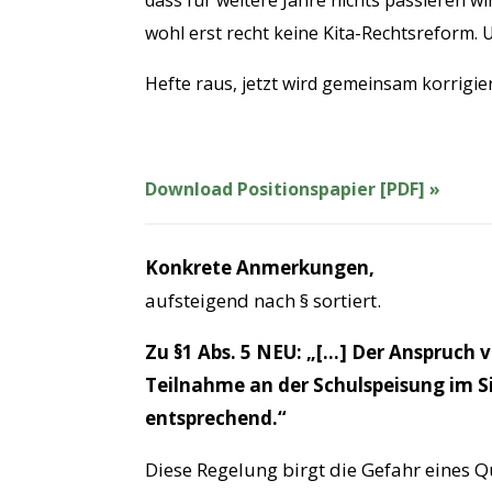
dass für weitere Jahre nichts passieren 
wohl erst recht keine Kita-Rechtsreform. 
Hefte raus, jetzt wird gemeinsam korrigier
Download Positionspapier [PDF] »
Konkrete Anmerkungen,
aufsteigend nach § sortiert.
Zu §1 Abs. 5 NEU: „[…] Der Anspruch
Teilnahme an der Schulspeisung im Si
entsprechend.“
Diese Regelung birgt die Gefahr eines 