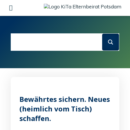
Skip
to
content
Bewährtes sichern. Neues
(heimlich vom Tisch)
schaffen.