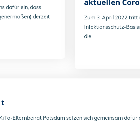
aktuellen Cor
s dafür ein, dass
ungenermaßen) derzeit
Zum 3. April 2022 trit
Infektionsschutz-Bas
die
t
KiTa-Elternbeirat Potsdam setzen sich gemeinsam dafür ei