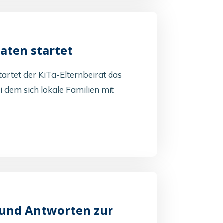
aten startet
artet der KiTa-Elternbeirat das
i dem sich lokale Familien mit
 und Antworten zur