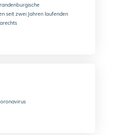
brandenburgische
n seit zwei Jahren laufenden
arechts
Coronavirus