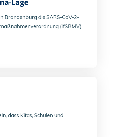
ona-Lage
t in Brandenburg die SARS-CoV-2-
ismaßnahmenverordnung (IfSBMV)
n, dass Kitas, Schulen und