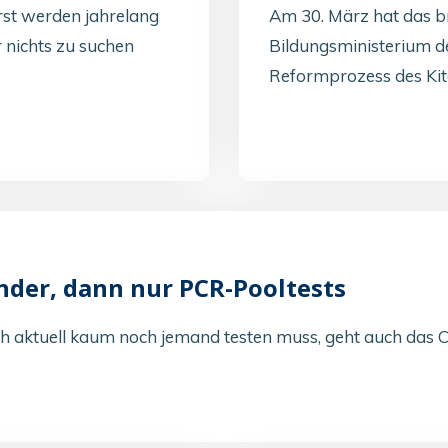
rst werden jahrelang
Am 30. März hat das 
r nichts zu suchen
Bildungsministerium de
Reformprozess des Kit
nder, dann nur PCR-Pooltests
ich aktuell kaum noch jemand testen muss, geht auch das 