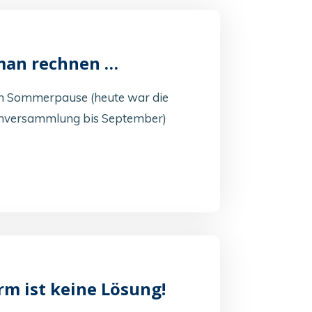
man rechnen …
hen Sommerpause (heute war die
tenversammlung bis September)
rm ist keine Lösung!