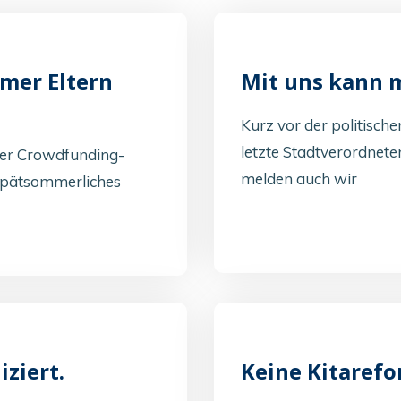
mer Eltern
Mit uns kann 
Kurz vor der politisc
letzte Stadtverordne
rer Crowdfunding-
melden auch wir
 spätsommerliches
iziert.
Keine Kitarefo