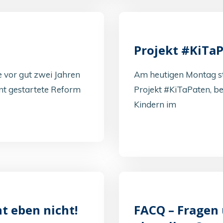
Projekt #KiTaP
e vor gut zwei Jahren
Am heutigen Montag st
nt gestartete Reform
Projekt #KiTaPaten, be
Kindern im
t eben nicht!
FACQ – Fragen